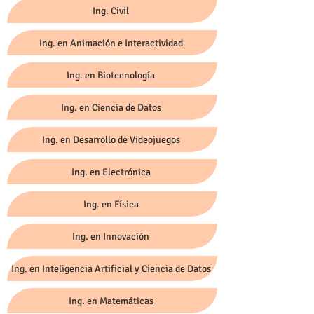
Ing. Civil
Ing. en Animación e Interactividad
Ing. en Biotecnología
Ing. en Ciencia de Datos
Ing. en Desarrollo de Videojuegos
Ing. en Electrónica
Ing. en Física
Ing. en Innovación
Ing. en Inteligencia Artificial y Ciencia de Datos
Ing. en Matemáticas