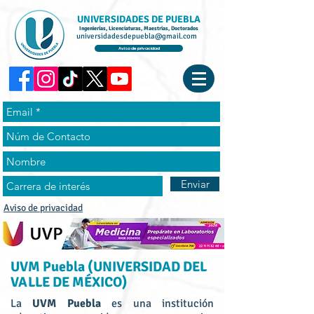
UNIVERSIDADES DE PUEBLA
Ingenierías, Licenciaturas, Maestrías, Doctorados
universidadesdepuebla@gmail.com
Aviso de privacidad
Enviar
Aviso de privacidad
UVM Puebla (UNIVERSIDAD DEL
VALLE DE MÉXICO)
La
UVM Puebla
es una institución