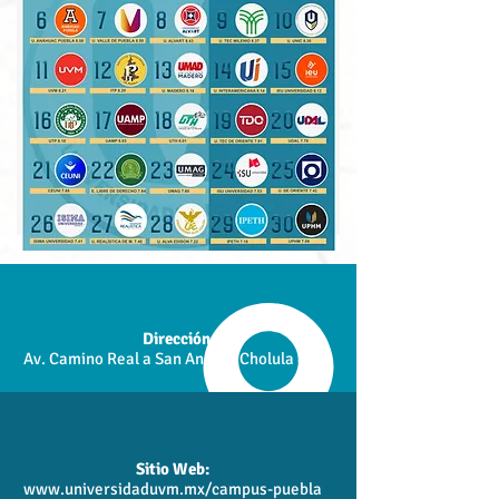
Dirección:
Av. Camino Real a San Andrés Cholula 4002
Sitio Web:
www.universidaduvm.mx/campus-puebla