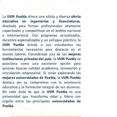
UVM INGENIERÍAS Y LICENCIATURAS
La
UVM Puebla
ofrece una sólida y diversa
oferta
educativa en ingenierías y licenciaturas
,
diseñada para formar profesionales altamente
capacitados y competitivos en el ámbito nacional
e internacional. Con programas actualizados,
docentes especializados y un enfoque práctico, la
UVM Puebla
brinda a sus estudiantes las
herramientas necesarias para destacar en el
mundo laboral. Considerada una de las
mejores
instituciones privadas del país
, la
UVM Puebla
se
posiciona como una excelente opción para
quienes buscan calidad académica, innovación y
vinculación empresarial. Si estás explorando las
mejores universidades de Puebla
, la
UVM Puebla
destaca por su compromiso con la excelencia
educativa y la formación integral de sus alumnos.
No cabe duda de que la
UVM Puebla
es una
universidad que transforma vidas y lidera con
orgullo entre las principales
universidades de
Puebla.