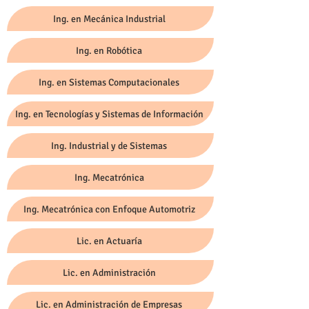
Ing. en Mecánica Industrial
Ing. en Robótica
Ing. en Sistemas Computacionales
Ing. en Tecnologías y Sistemas de Información
Ing. Industrial y de Sistemas
Ing. Mecatrónica
Ing. Mecatrónica con Enfoque Automotriz
Lic. en Actuaría
Lic. en Administración
Lic. en Administración de Empresas