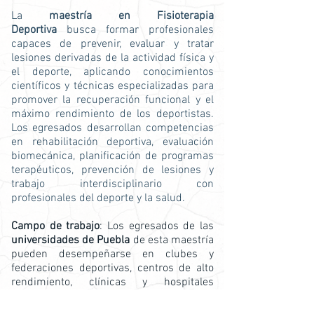
La
maestría en Fisioterapia
Deportiva
busca formar profesionales
capaces de prevenir, evaluar y tratar
lesiones derivadas de la actividad física y
el deporte, aplicando conocimientos
científicos y técnicas especializadas para
promover la recuperación funcional y el
máximo rendimiento de los deportistas.
Los egresados desarrollan competencias
en rehabilitación deportiva, evaluación
biomecánica, planificación de programas
terapéuticos, prevención de lesiones y
trabajo interdisciplinario con
profesionales del deporte y la salud.
Campo de trabajo
: Los egresados de las
universidades de Puebla
de esta maestría
pueden desempeñarse en clubes y
federaciones deportivas, centros de alto
rendimiento, clínicas y hospitales
especializados, consultorios privados de
fisioterapia, instituciones educativas y