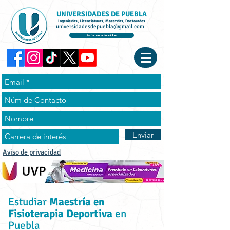
UNIVERSIDADES DE PUEBLA
Ingenierías, Licenciaturas, Maestrías, Doctorados
universidadesdepuebla@gmail.com
Aviso de privacidad
Enviar
Aviso de privacidad
Estudiar
Maestría en
Fisioterapia Deportiva
en
Puebla