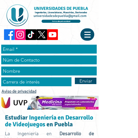
UNIVERSIDADES DE PUEBLA
Ingenierías, Licenciaturas, Maestrías, Doctorados
universidadesdepuebla@gmail.com
Aviso de privacidad
Enviar
Aviso de privacidad
Estudiar
Ingeniería en Desarrollo
de Videojuegos
en Puebla
La Ingeniería en
Desarrollo de