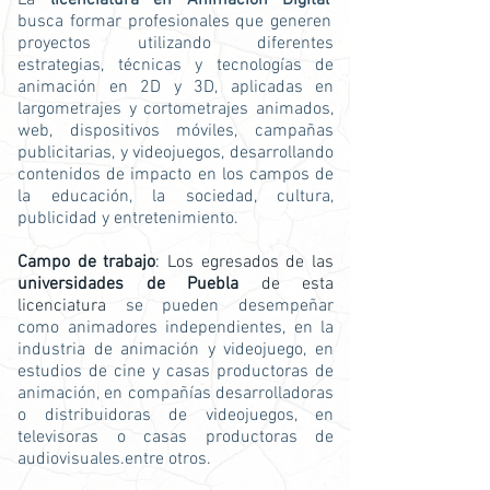
La
licenciatura en Animación Digital
busca formar profesionales que generen
proyectos utilizando diferentes
estrategias, técnicas y tecnologías de
animación en 2D y 3D, aplicadas en
largometrajes y cortometrajes animados,
web, dispositivos móviles, campañas
publicitarias, y videojuegos, desarrollando
contenidos de impacto en los campos de
la educación, la sociedad, cultura,
publicidad y entretenimiento.
Campo de trabajo
: Los egresados de las
universidades de Puebla
de esta
licenciatura
se pueden desempeñar
como animadores independientes, en la
industria de animación y videojuego, en
estudios de cine y casas productoras de
animación, en compañías desarrolladoras
o distribuidoras de videojuegos, en
televisoras o casas productoras de
audiovisuales.
entre otros.