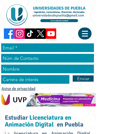
UNIVERSIDADES DE PUEBLA
Ingenierías, Licenciaturas, Maestrías, Doctorados
universidadesdepuebla@gmail.com
Aviso de privacidad
Enviar
Aviso de privacidad
Estudiar
Licenciatura en
Animación Digital
en Puebla