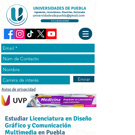
UNIVERSIDADES DE PUEBLA
Ingenierías, Licenciaturas, Maestrías, Doctorados
universidadesdepuebla@gmail.com
Aviso de privacidad
Enviar
Aviso de privacidad
Estudiar
Licenciatura en Diseño
Gráfico y Comunicación
Multimedia
en Puebla