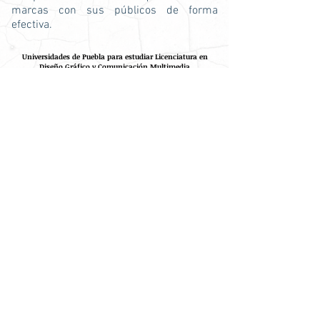
marcas con sus públicos de forma
efectiva.
Universidades de Puebla para estudiar Licenciatura en
Diseño Gráfico y Comunicación Multimedia
Universitario Cristóbal Colón
Carreras
similares
CONTRATAR PUBLICIDAD