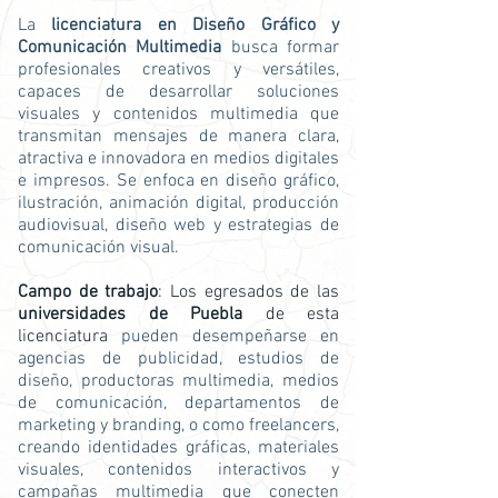
La
licenciatura en Diseño Gráfico y
Comunicación Multimedia
busca formar
profesionales creativos y versátiles,
capaces de desarrollar soluciones
visuales y contenidos multimedia que
transmitan mensajes de manera clara,
atractiva e innovadora en medios digitales
e impresos. Se enfoca en diseño gráfico,
ilustración, animación digital, producción
audiovisual, diseño web y estrategias de
comunicación visual.
Campo de trabajo
: Los egresados de las
universidades de Puebla
de esta
licenciatura
pueden desempeñarse en
agencias de publicidad, estudios de
diseño, productoras multimedia, medios
de comunicación, departamentos de
marketing y branding, o como freelancers,
creando identidades gráficas, materiales
visuales, contenidos interactivos y
campañas multimedia que conecten