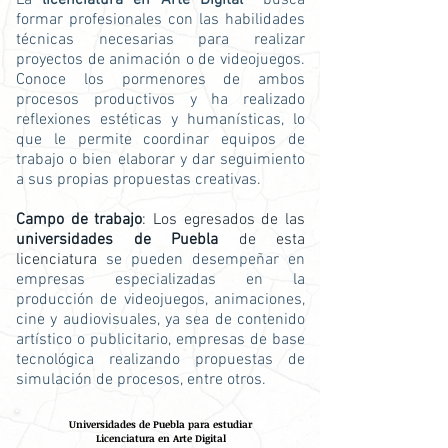
La
licenciatura en Arte Digital
busca
formar profesionales con las habilidades
técnicas necesarias para realizar
proyectos de animación o de videojuegos.
Conoce los pormenores de ambos
procesos productivos y ha realizado
reflexiones estéticas y humanísticas, lo
que le permite coordinar equipos de
trabajo o bien elaborar y dar seguimiento
a sus propias propuestas creativas.
Campo de trabajo
: Los egresados de las
universidades de Puebla
de esta
licenciatura
se pueden desempeñar en
empresas especializadas en la
producción de videojuegos, animaciones,
cine y audiovisuales, ya sea de contenido
artístico o publicitario, empresas de base
tecnológica realizando propuestas de
simulación de procesos, entre otros.
Universidades de Puebla para estudiar
Licenciatura en Arte Digital