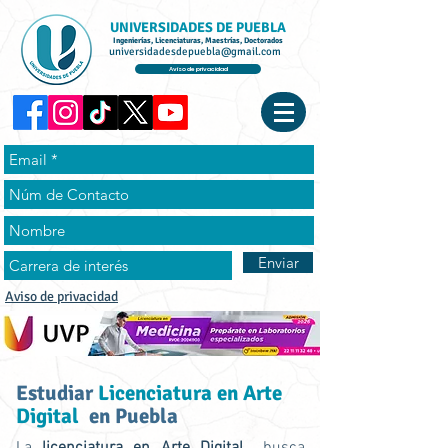
UNIVERSIDADES DE PUEBLA
Ingenierías, Licenciaturas, Maestrías, Doctorados
universidadesdepuebla@gmail.com
Aviso de privacidad
Enviar
Aviso de privacidad
Estudiar
Licenciatura en Arte
Digital
en Puebla