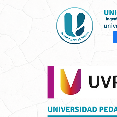
UNI
Ingen
univ
Inicio
Ofe
UNIVERSIDAD PED