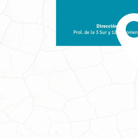
Dirección:
Prol. de la 3 Sur y 121A Ponien