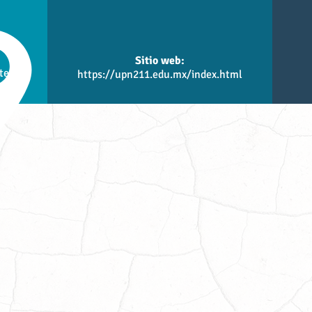
Sitio web:
te
https://upn211.edu.mx/index.html