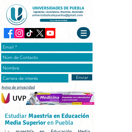
UNIVERSIDADES DE PUEBLA
Ingenierías, Licenciaturas, Maestrías, Doctorados
universidadesdepuebla@gmail.com
Aviso de privacidad
Enviar
Aviso de privacidad
Estudiar
Maestría en Educación
Media Superior
en Puebla