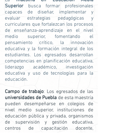
La
maestría en Educación Media
Superior
busca formar profesionales
capaces de diseñar, implementar y
evaluar estrategias pedagógicas y
curriculares que fortalezcan los procesos
de enseñanza-aprendizaje en el nivel
medio superior, fomentando el
pensamiento crítico, la innovación
educativa y la formación integral de los
estudiantes. Los egresados desarrollan
competencias en planificación educativa,
liderazgo académico, investigación
educativa y uso de tecnologías para la
educación.
Campo de trabajo
: Los egresados de las
universidades de Puebla
de esta maestría
pueden desempeñarse en colegios de
nivel medio superior, instituciones de
educación pública y privada, organismos
de supervisión y gestión educativa,
centros de capacitación docente,
programas de innovación pedagógica y