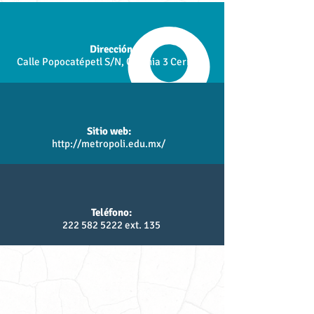
Dirección:
Calle Popocatépetl S/N, Colonia 3 Cerritos
Sitio web:
http://metropoli.edu.mx/
Teléfono:
222 582 5222
ext. 135