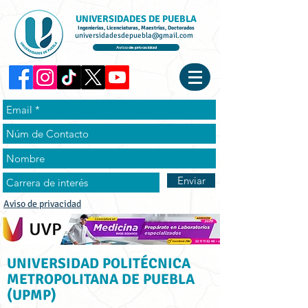
UNIVERSIDADES DE PUEBLA
Ingenierías, Licenciaturas, Maestrías, Doctorados
universidadesdepuebla@gmail.com
Aviso de privacidad
Enviar
Aviso de privacidad
UNIVERSIDAD POLITÉCNICA
METROPOLITANA DE PUEBLA
(UPMP)