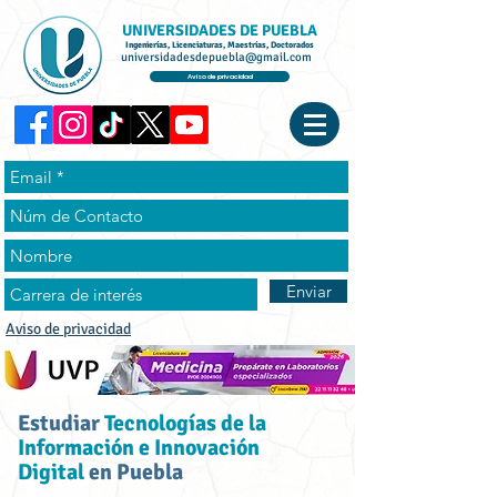
UNIVERSIDADES DE PUEBLA
Ingenierías, Licenciaturas, Maestrías, Doctorados
universidadesdepuebla@gmail.com
Aviso de privacidad
Enviar
Aviso de privacidad
Estudiar
Tecnologías de la
Información e Innovación
Digital
en Puebla