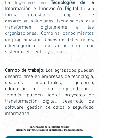
La Ingeniería en
Tecnologías de la
Información e Innovación Digital
busca
formar profesionistas capaces de
desarrollar soluciones tecnológicas que
transformen digitalmente a las
organizaciones. Combina conocimientos
de programación, bases de datos, redes,
ciberseguridad e innovación para crear
sistemas eficientes y seguros.
Campo de trabajo
: Los egresados pueden
desarrollarse en empresas de tecnología,
sectores industriales, gobierno,
educación o como emprendedores.
También pueden liderar proyectos de
transformación digital, desarrollo de
software, gestión de datos o seguridad
informática.
Universidades de Puebla para estudiar
Ingeniería en Tecnologías de la Información e Innovación Digital