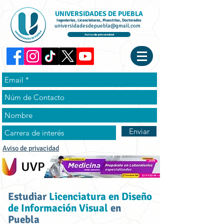
UNIVERSIDADES DE PUEBLA
Ingenierías, Licenciaturas, Maestrías, Doctorados
universidadesdepuebla@gmail.com
Aviso de privacidad
Enviar
Aviso de privacidad
Estudiar
Licenciatura en Diseño
de Información Visual
en
Puebla