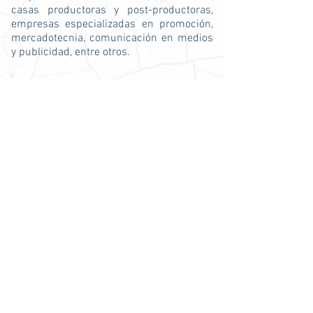
casas productoras y post-productoras,
empresas especializadas en promoción,
mercadotecnia, comunicación en medios
y publicidad, entre otros.
Universidades de Puebla para estudiar
Licenciatura en Diseño de Información Visual
Universidad de las Américas Puebla (UDLAP)
Carreras similares