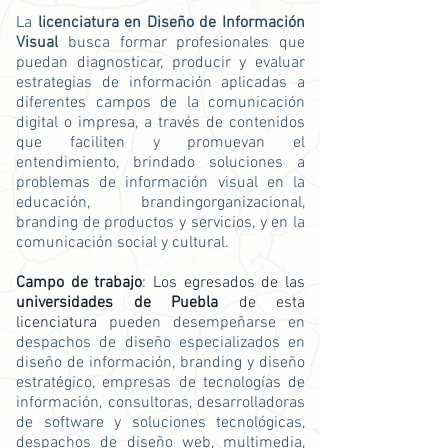
La
licenciatura en Diseño de Información
Visual
busca formar profesionales que
puedan diagnosticar, producir y evaluar
estrategias de información aplicadas a
diferentes campos de la comunicación
digital o impresa, a través de contenidos
que faciliten y promuevan el
entendimiento, brindado soluciones a
problemas de información visual en la
educación, brandingorganizacional,
branding de productos y servicios, y en la
comunicación social y cultural.
Campo de trabajo
: Los egresados de las
universidades de Puebla
de esta
licenciatura
pueden desempeñarse
en
despachos de diseño especializados en
diseño de información, branding y diseño
estratégico, empresas de tecnologías de
información, consultoras, desarrolladoras
de software y soluciones tecnológicas,
despachos de diseño web, multimedia,