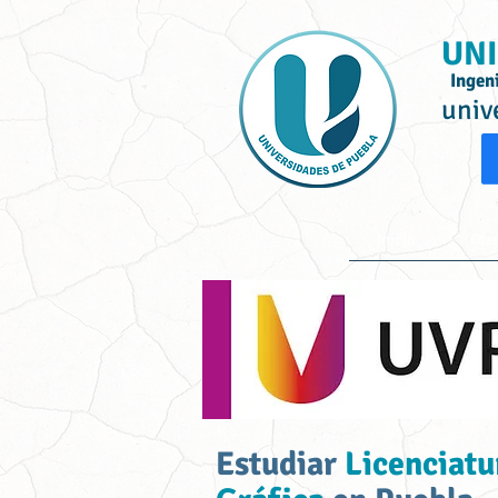
UNI
Ingen
univ
Inicio
Ofe
Estudiar
Licenciatu