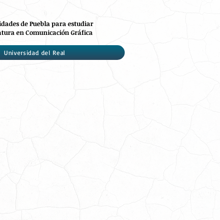
idades de Puebla para estudiar
atura en Comunicación Gráfica
Universidad del Real