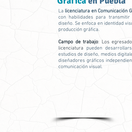
Gráfica
en Puebla
La
licenciatura en Comunicación G
con habilidades para transmitir
diseño. Se enfoca en identidad visua
producción gráfica.
Campo de trabajo
: Los egresad
licenciatura
pueden desarrollars
estudios de diseño, medios digit
diseñadores gráficos independien
comunicación visual.
Carreras similares