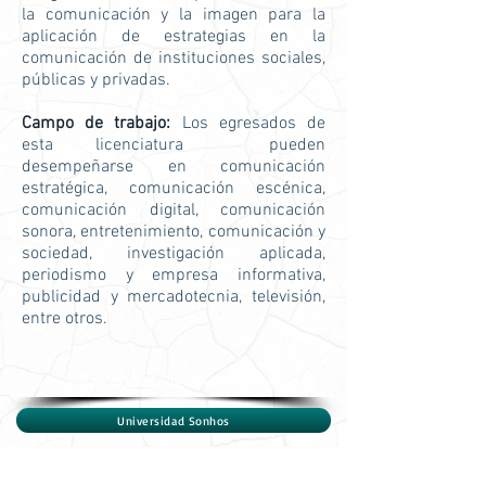
la comunicación y la imagen para la
aplicación de estrategias en la
comunicación de instituciones sociales,
públicas y privadas.
C
ampo de trabajo:
Los egresados de
esta licenciatura
pueden
desempeñarse en comunicación
estratégica, comunicación escénica,
comunicación digital, comunicación
sonora, entretenimiento, comunicación y
sociedad, investigación aplicada,
periodismo y empresa informativa,
publicidad y mercadotecnia, televisión,
entre otros.
Universidades de Puebla que ofrecen esta licenciatura
Universidad Sonhos
Carreras similares