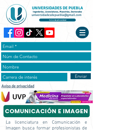
UNIVERSIDADES DE PUEBLA
Ingenierías, Licenciaturas, Maestrías, Doctorados
universidadesdepuebla@gmail.com
Aviso de privacidad
Enviar
Aviso de privacidad
COMUNICACIÓN E IMAGEN
La licenciatura en Comunicación e
Imagen busca formar profesionistas de