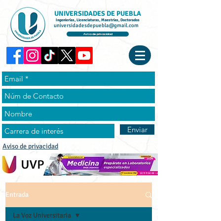
UNIVERSIDADES DE PUEBLA
Ingenierías, Licenciaturas, Maestrías, Doctorados
universidadesdepuebla@gmail.com
Aviso de privacidad
Enviar
Aviso de privacidad
Entrada
La Voz Universitaria