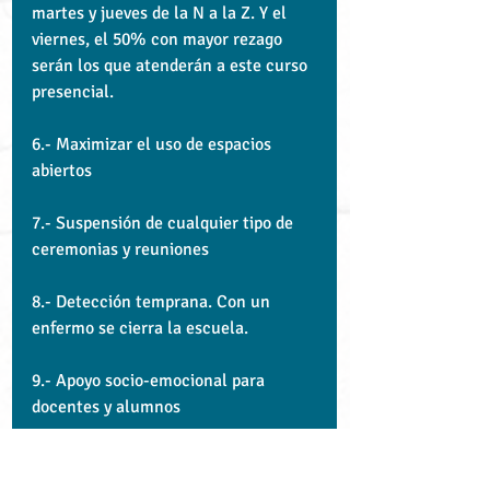
martes y jueves de la N a la Z. Y el 
viernes, el 50% con mayor rezago 
serán los que atenderán a este curso 
presencial.
6.- Maximizar el uso de espacios 
abiertos
7.- Suspensión de cualquier tipo de 
ceremonias y reuniones
8.- Detección temprana. Con un 
enfermo se cierra la escuela.
9.- Apoyo socio-emocional para 
docentes y alumnos
Asimismo, reiteró que se regresará a 
clases presenciales cuando el 