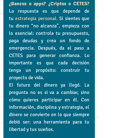
¿Bancos o apps? ¿Criptos o CETES?
La respuesta es que depende de 
tu 
estrategia personal
. Si sientes que 
tu dinero “no alcanza”, empieza con 
lo esencial: controla tu presupuesto, 
paga deudas y crea un fondo de 
emergencia. Después, da el paso a 
CETES para generar confianza. Lo 
importante es que cada decisión 
tenga un propósito: construir tu 
proyecto de vida.
El futuro del dinero ya llegó. La 
pregunta no es si va a cambiar, sino 
cómo quieres participar en él. Con 
información, disciplina y estrategia, el 
dinero se convierte en lo que siempre 
debió ser: una herramienta para tu 
libertad y tus sueños.