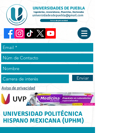
UNIVERSIDADES DE PUEBLA
Ingenierías, Licenciaturas, Maestrías, Doctorados
universidadesdepuebla@gmail.com
Aviso de privacidad
Enviar
Aviso de privacidad
UNIVERSIDAD POLITÉCNICA
HISPANO MEXICANA (UPHM)