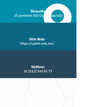
Dirección:
25 poniente 503 Col. Chulavista
Sitio Web:
https://uphm.edu.mx/
Teléfono:
01 (222) 240 65 73