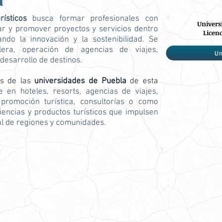
a
ísticos
busca formar profesionales con
Univers
nar y promover proyectos y servicios dentro
Licenc
tando la innovación y la sostenibilidad. Se
lera, operación de agencias de viajes,
Un
 desarrollo de destinos.
os de las
universidades de Puebla
de esta
 en hoteles, resorts, agencias de viajes,
promoción turística, consultorías o como
ncias y productos turísticos que impulsen
al de regiones y comunidades.