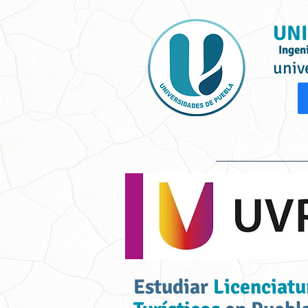
UNI
Ingen
univ
Inicio
Ofe
Estudiar
Licenciatu