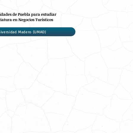
idades de Puebla para estudiar
iatura en Negocios Turísticos
iversidad Madero (UMAD)