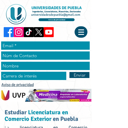
UNIVERSIDADES DE PUEBLA
Ingenierías, Licenciaturas, Maestrías, Doctorados
universidadesdepuebla@gmail.com
Aviso de privacidad
Enviar
Aviso de privacidad
Estudiar
Licenciatura en
Comercio Exterior
en Puebla