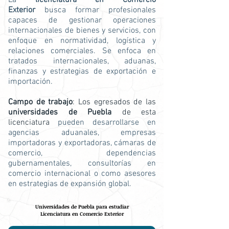
La
licenciatura en Comercio
Exterior
busca formar profesionales
capaces de gestionar operaciones
internacionales de bienes y servicios, con
enfoque en normatividad, logística y
relaciones comerciales. Se enfoca en
tratados internacionales, aduanas,
finanzas y estrategias de exportación e
importación.
Campo de trabajo
: Los egresados de las
universidades de Puebla
de esta
licenciatura
pueden desarrollarse en
agencias aduanales, empresas
importadoras y exportadoras, cámaras de
comercio, dependencias
gubernamentales, consultorías en
comercio internacional o como asesores
en estrategias de expansión global.
Universidades de Puebla para estudiar
Licenciatura en Comercio Exterior