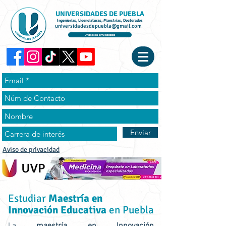
UNIVERSIDADES DE PUEBLA
Ingenierías, Licenciaturas, Maestrías, Doctorados
universidadesdepuebla@gmail.com
Aviso de privacidad
Enviar
Aviso de privacidad
Estudiar
Maestría en
Innovación Educativa
en Puebla