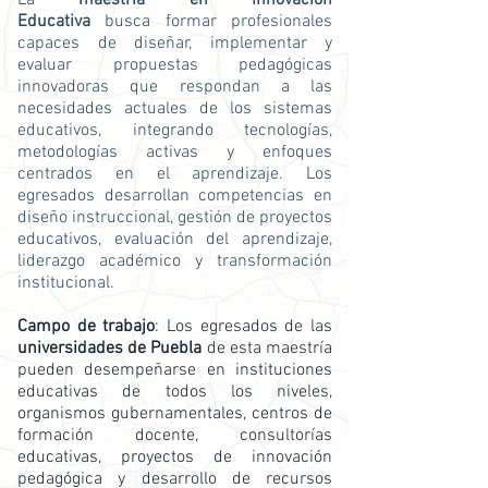
La
maestría en Innovación
Educativa
busca formar profesionales
capaces de diseñar, implementar y
evaluar propuestas pedagógicas
innovadoras que respondan a las
necesidades actuales de los sistemas
educativos, integrando tecnologías,
metodologías activas y enfoques
centrados en el aprendizaje. Los
egresados desarrollan competencias en
diseño instruccional, gestión de proyectos
educativos, evaluación del aprendizaje,
liderazgo académico y transformación
institucional.
Campo de trabajo
: Los egresados de las
universidades de Puebla
de esta maestría
pueden desempeñarse en instituciones
educativas de todos los niveles,
organismos gubernamentales, centros de
formación docente, consultorías
educativas, proyectos de innovación
pedagógica y desarrollo de recursos