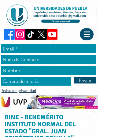
UNIVERSIDADES DE PUEBLA
Ingenierías, Licenciaturas, Maestrías, Doctorados
universidadesdepuebla@gmail.com
Aviso de privacidad
Enviar
Aviso de privacidad
BINE - BENEMÉRITO
INSTITUTO NORMAL DEL
ESTADO "GRAL. JUAN