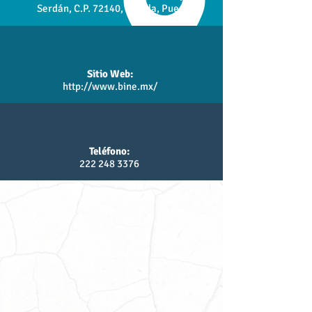
Serdán, C.P. 72140, Puebla, Pue.
Sitio Web:
http://www.bine.mx/
Teléfono:
222 248 3376