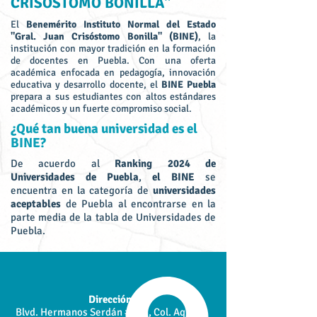
CRISÓSTOMO BONILLA"
El
Benemérito Instituto Normal del Estado
"Gral. Juan Crisóstomo Bonilla" (BINE)
, la
institución con mayor tradición en la formación
de docentes en Puebla. Con una oferta
académica enfocada en pedagogía, innovación
educativa y desarrollo docente, el
BINE Puebla
prepara a sus estudiantes con altos estándares
académicos y un fuerte compromiso social.
¿Qué tan buena universidad es el
BINE?
De acuerdo al
Ranking 2024 de
Universidades de Puebla
,
el BINE
se
encuentra en la categoría de
universidades
aceptables
de Puebla al encontrarse en la
parte media de la tabla de Universidades de
Puebla.
Dirección:
Blvd. Hermanos Serdán #203, Col. Aquiles