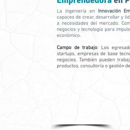
Emprendedora
en 
La Ingeniería en
Innovación E
capaces de crear, desarrollar y l
a necesidades del mercado. Comb
negocios y tecnología para impul
económico.
Campo de trabajo
: Los egresad
startups, empresas de base tecn
negocios. También pueden trabaj
productos, consultoría o gestión d
Carreras similares