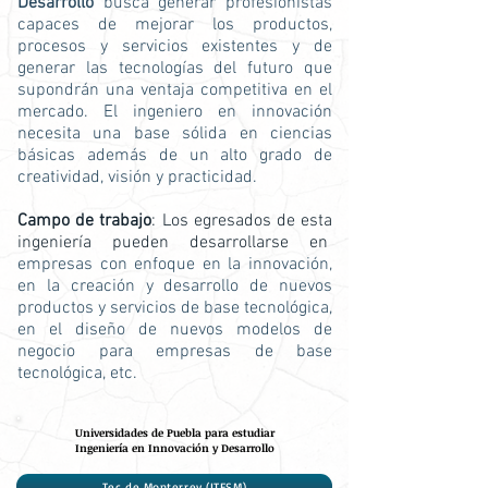
Desarrollo
busca generar profesionistas
capaces de mejorar los productos,
procesos y servicios existentes y de
generar las tecnologías del futuro que
supondrán una ventaja competitiva en el
mercado. El ingeniero en innovación
necesita una base sólida en ciencias
básicas además de un alto grado de
creatividad, visión y practicidad.
Campo de trabajo
: Los egresados de esta
ingeniería pueden desarrollarse en
empresas con enfoque en la innovación,
en la creación y desarrollo de nuevos
productos y servicios de base tecnológica,
en el diseño de nuevos modelos de
negocio para empresas de base
tecnológica, etc.
Universidades de Puebla para estudiar
Ingeniería en Innovación y Desarrollo
Tec de Monterrey (ITESM)