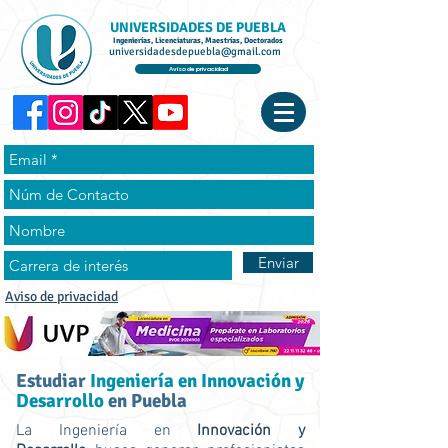
UNIVERSIDADES DE PUEBLA
Ingenierías, Licenciaturas, Maestrías, Doctorados
universidadesdepuebla@gmail.com
Aviso de privacidad
Enviar
Aviso de privacidad
Estudiar
Ingeniería en Innovación y
Desarrollo
en Puebla
La Ingeniería en
Innovación y