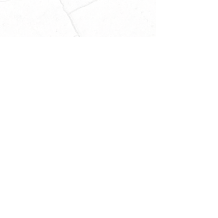
Ingeniería y Licenciaturas IADEU
Ing. Industrial
Lic. en Administración de Empresas
Lic. en Administración Turística
Lic. en Arquitectura
Lic. en Comercio Internacional
Lic. en Comunicación