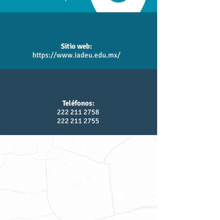
Sitio web:
https://www.iadeu.edu.mx/
Teléfonos:
222 211 2758
222 211 2755