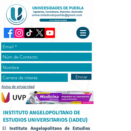
UNIVERSIDADES DE PUEBLA
Ingenierías, Licenciaturas, Maestrías, Doctorados
universidadesdepuebla@gmail.com
Aviso de privacidad
Enviar
Aviso de privacidad
INSTITUTO ANGELOPOLITANO DE
ESTUDIOS UNIVERSITARIOS (IADEU)
El
Instituto Angelopolitano de Estudios