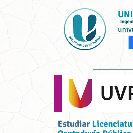
UNI
Ingen
univ
Inicio
Ofe
Estudiar
Licenciatu