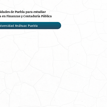
idades de Puebla para estudiar
a en Finanzas y Contaduría Pública
niversidad Anáhuac Puebla