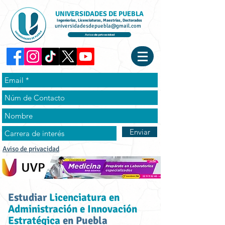
UNIVERSIDADES DE PUEBLA
Ingenierías, Licenciaturas, Maestrías, Doctorados
universidadesdepuebla@gmail.com
Aviso de privacidad
Enviar
Aviso de privacidad
Estudiar
Licenciatura en
Administración e Innovación
Estratégica
en Puebla