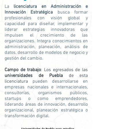
La
licenciatura en Administración e
Innovación Estratégica
busca formar
profesionales con visión global y
capacidad para diseñar, implementar y
liderar estrategias innovadoras que
impulsen el crecimiento de las
organizaciones. Integra conocimientos en
administración, planeación, análisis de
datos, desarrollo de modelos de negocio y
gestión del cambio.
Campo de trabajo
: Los egresados de las
universidades de Puebla
de esta
licenciatura
pueden desarrollarse en
empresas nacionales e internacionales,
consultorías, organismos públicos,
startups o como emprendedores,
liderando áreas de innovación, desarrollo
organizacional, planeación estratégica o
transformación digital.
Universidades de Puebla para estudiar