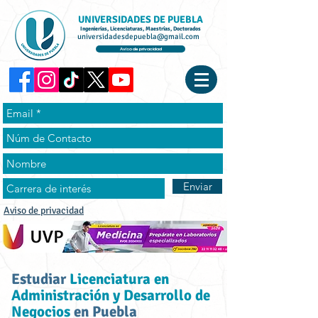
UNIVERSIDADES DE PUEBLA
Ingenierías, Licenciaturas, Maestrías, Doctorados
universidadesdepuebla@gmail.com
Aviso de privacidad
Enviar
Aviso de privacidad
Estudiar
Licenciatura en
Administración y Desarrollo de
Negocios
en Puebla