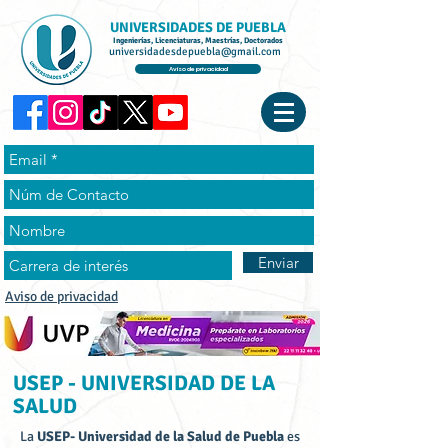
UNIVERSIDADES DE PUEBLA
Ingenierías, Licenciaturas, Maestrías, Doctorados
universidadesdepuebla@gmail.com
Aviso de privacidad
Enviar
Aviso de privacidad
USEP - UNIVERSIDAD DE LA
SALUD
La
USEP- Universidad de la Salud de Puebla
es