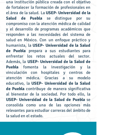
una institución pública creada con el objetivo
de fortalecer la formación de profesionales en
el área de la salud. La
USEP- Universidad de la
Salud de Puebla
se distingue por su
compromiso con la atención médica de calidad
y el desarrollo de programas académicos que
responden a las necesidades del sistema de
salud en México. Con un enfoque práctico y
humanista, la
USEP- Universidad de la Salud
de Puebla
prepara a sus estudiantes para
enfrentar los retos actuales del sector.
Además, la
USEP- Universidad de la Salud de
Puebla
fomenta la investigación y la
vinculación con hospitales y centros de
atención médica. Gracias a su modelo
educativo, la
USEP- Universidad de la Salud
de Puebla
contribuye de manera significativa
al bienestar de la sociedad. Por todo ello, la
USEP- Universidad de la Salud de Puebla
se
consolida como una de las opciones más
relevantes para estudiar carreras del ámbito de
la salud en el estado.