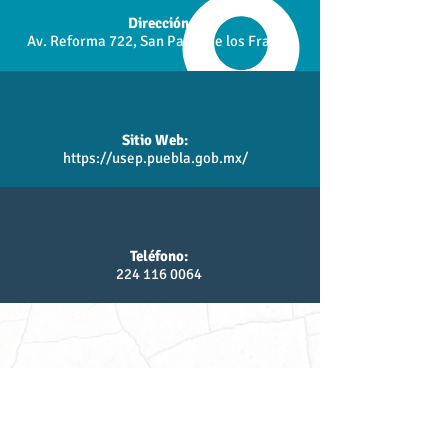
Dirección:
Av. Reforma 722, San Pablo de los Frailes
Sitio Web:
https://usep.puebla.gob.mx/
Teléfono:
224 116 0064