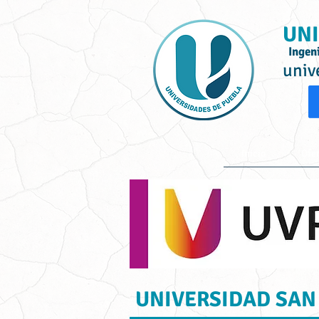
UNI
Ingen
univ
Inicio
Ofe
UNIVERSIDAD SAN