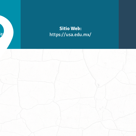
Sitio Web:
Federal
https://usa.edu.mx/