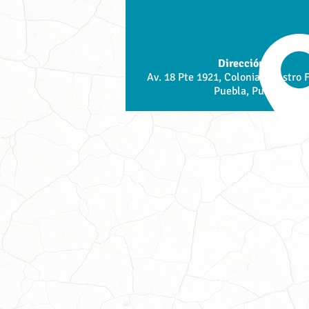
Dirección:
Av. 18 Pte 1921, Colonia Maestro 
Puebla, Pue.