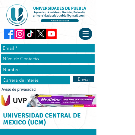
UNIVERSIDADES DE PUEBLA
Ingenierías, Licenciaturas, Maestrías, Doctorados
universidadesdepuebla@gmail.com
Aviso de privacidad
Enviar
Aviso de privacidad
UNIVERSIDAD CENTRAL DE
MEXICO (UCM)