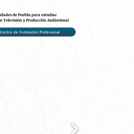
idades de Puebla para estudiar
n Televisión y Producción Audiovisual
Centro de Formación Profesional