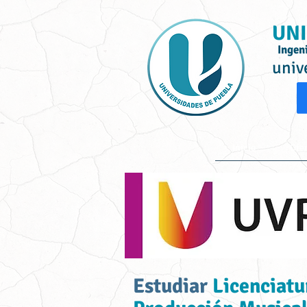
UNI
Ingen
univ
Inicio
Ofe
Estudiar
Licenciatu