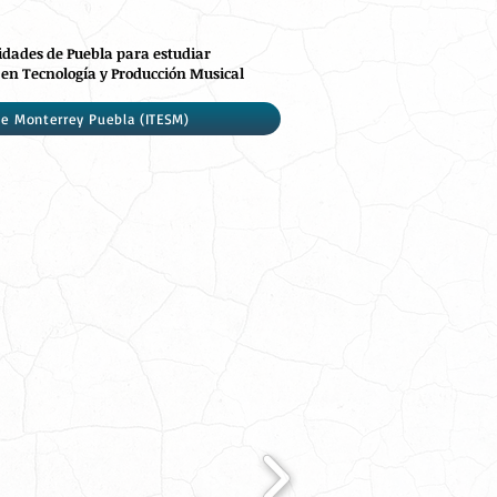
idades de Puebla para estudiar
 en Tecnología y Producción Musical
de Monterrey Puebla (ITESM)