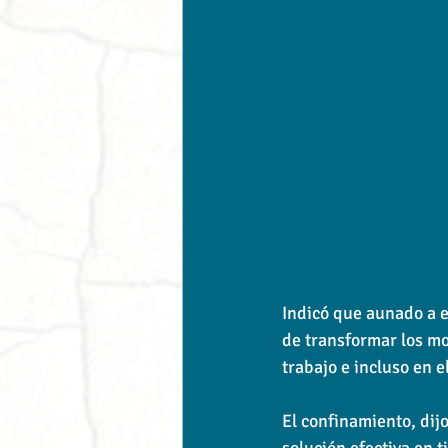
Indicó que aunado a e
de transformar los mo
trabajo e incluso en e
El confinamiento, dij
solución efectiva en t