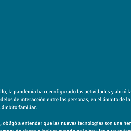
llo, la pandemia ha reconfigurado las actividades y abrió l
delos de interacción entre las personas, en el ámbito de la
l ámbito familiar.
o, obligó a entender que las nuevas tecnologías son una he
iempos de riesgo e incluso cuando no la hay; las nuevas tec