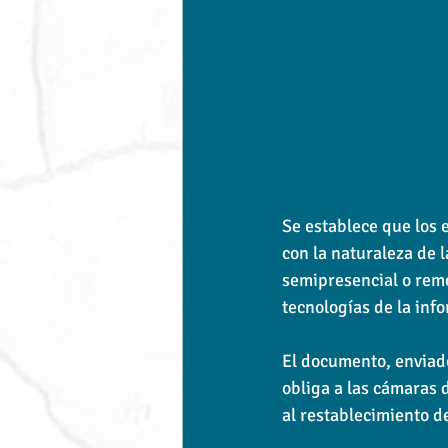
Se establece que los 
con la naturaleza de l
semipresencial o remo
tecnologías de la inf
El documento, enviado
obliga a las cámaras 
al restablecimiento d