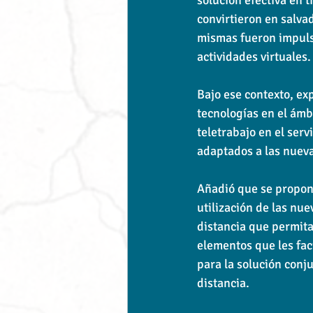
convirtieron en salvad
mismas fueron impulsa
actividades virtuales.
Bajo ese contexto, exp
tecnologías en el ámbi
teletrabajo en el serv
adaptados a las nueva
Añadió que se propone 
utilización de las nuev
distancia que permita 
elementos que les fac
para la solución conju
distancia.