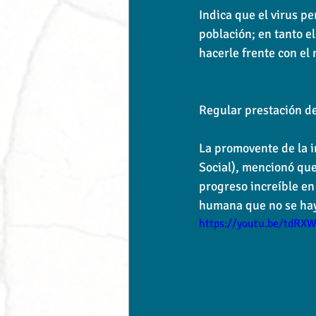
Indica que el virus p
población; en tanto el
hacerle frente con el
Regular prestación del
La promovente de la i
Social), mencionó que
progreso increíble en 
humana que no se haya
https://youtu.be/tdRXW