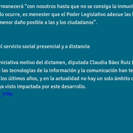
ermanecerá “con nosotros hasta que no se consiga la inmuni
lo ocurre, es menester que el Poder Legislativo adecue las 
 menor daño posible a las y los ciudadanos”.
 servicio social presencial y a distancia
niciativa motivo del dictamen, diputada Claudia Báez Ruiz 
 las tecnologías de la información y la comunicación han t
los últimos años, y en la actualidad no hay un solo ámbito d
 visto impactada por este desarrollo.
_tFf6c