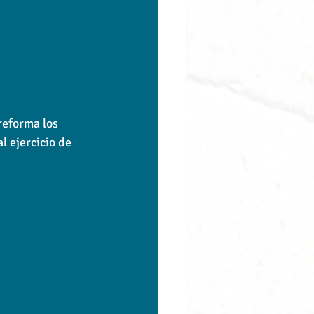
reforma los 
l ejercicio de 