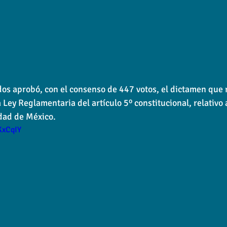
s aprobó, con el consenso de 447 votos, el dictamen que 
a Ley Reglamentaria del artículo 5º constitucional, relativo a
dad de México.
KxCqIY