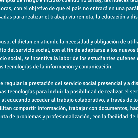
oras, con el objetivo de que el país no entrará en una paráli
das para realizar el trabajo vía remota, la educación a dis
uso, el dictamen atiende la necesidad y obligación de utili
to del servicio social, con el fin de adaptarse a los nuevos 
icio social, se incentiva la labor de los estudiantes quienes
s tecnologías de la información y comunicación.
regular la prestación del servicio social presencial y a dis
as tecnologías para incluir la posibilidad de realizar el serv
al educando acceder al trabajo colaborativo, a través de lo
ilitan compartir información, trabajar con documentos, ha
nta de problemas y profesionalización, con la facilidad de 