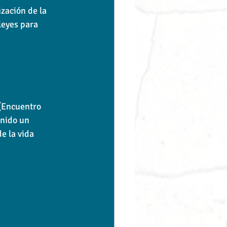
zación de la 
leyes para 
(Encuentro 
enido un 
e la vida 