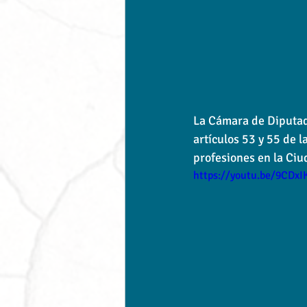
La Cámara de Diputado
artículos 53 y 55 de l
profesiones en la Ciu
https://youtu.be/9CDxI