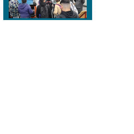
Con este tipo de iniciativas, la 
Universidad Tecnológica de 
Huejotzingo
 fortalece su relación 
con instituciones de educación media 
superior y
 reafirma su papel como un 
referente regional en la formación de 
profesionistas preparados
 para 
responder a las necesidades del 
entorno social y económico.
Además, estas acciones se alinean 
con las políticas educativas 
impulsadas a nivel nacional y estatal 
para fortalecer la educación superior 
y ampliar las oportunidades de 