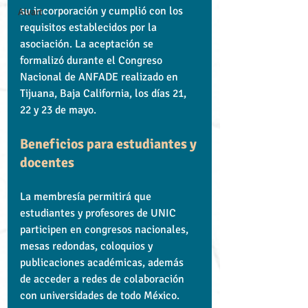
su incorporación y cumplió con los 
Alvart
requisitos establecidos por la 
asociación. La aceptación se 
formalizó durante el Congreso 
Nacional de ANFADE realizado en 
Tijuana, Baja California, los días 21, 
22 y 23 de mayo.
Beneficios para estudiantes y 
docentes
La membresía permitirá que 
estudiantes y profesores de UNIC 
participen en congresos nacionales, 
mesas redondas, coloquios y 
publicaciones académicas, además 
de acceder a redes de colaboración 
con universidades de todo México.