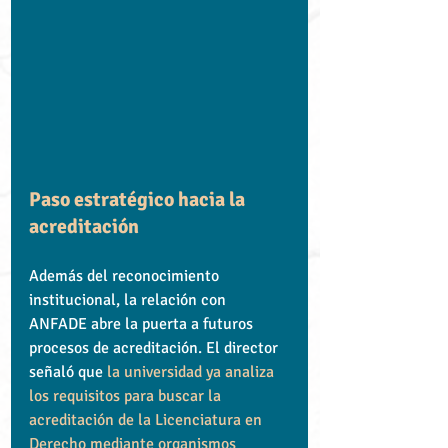
Paso estratégico hacia la 
acreditación
Además del reconocimiento 
institucional, la relación con 
ANFADE abre la puerta a futuros 
procesos de acreditación. El director 
señaló que 
la universidad ya analiza 
los requisitos para buscar la 
acreditación de la Licenciatura en 
Derecho mediante organismos 