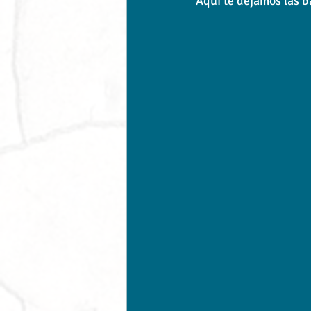
Aquí te dejamos las b