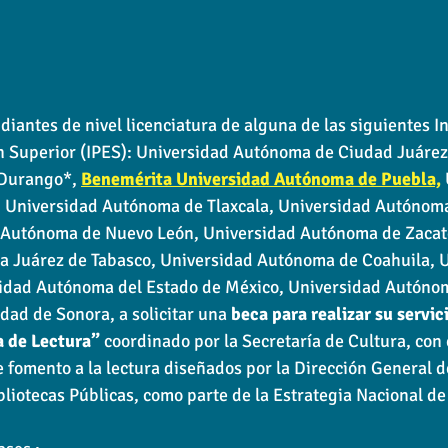
diantes de nivel licenciatura de alguna de las siguientes In
n Superior (IPES): Universidad Autónoma de Ciudad Juárez
 Durango*, 
Benemérita Universidad Autónoma de Puebla,
 Universidad Autónoma de Tlaxcala, Universidad Autónoma
 Autónoma de Nuevo León, Universidad Autónoma de Zacat
 Juárez de Tabasco, Universidad Autónoma de Coahuila, U
idad Autónoma del Estado de México, Universidad Autóno
dad de Sonora, a solicitar una 
beca para realizar su servici
a de Lectura”
 coordinado por la Secretaría de Cultura, con 
e fomento a la lectura diseñados por la Dirección General d
bliotecas Públicas, como parte de la Estrategia Nacional de