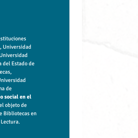
stituciones 
, Universidad 
 Universidad 
 del Estado de 
ecas, 
niversidad 
ma de 
o social en el 
el objeto de 
e Bibliotecas en 
 Lectura.