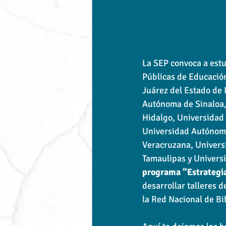
La SEP convoca a estu
Públicas de Educació
Juárez del Estado de
Autónoma de Sinaloa,
Hidalgo, Universidad
Universidad Autónoma
Veracruzana, Univers
Tamaulipas y Universi
programa “Estrategi
desarrollar talleres d
la Red Nacional de Bi