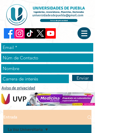
UNIVERSIDADES DE PUEBLA
Ingenierías, Licenciaturas, Maestrías, Doctorados
universidadesdepuebla@gmail.com
Aviso de privacidad
Enviar
Aviso de privacidad
Entrada
La Voz Universitaria