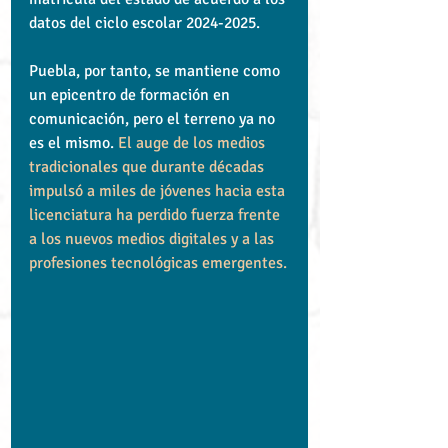
datos del ciclo escolar 2024-2025.
Puebla, por tanto, se mantiene como 
un epicentro de formación en 
comunicación, pero el terreno ya no 
es el mismo. 
El auge de los medios 
tradicionales que durante décadas 
impulsó a miles de jóvenes hacia esta 
licenciatura ha perdido fuerza frente 
a los nuevos medios digitales y a las 
profesiones tecnológicas emergentes.