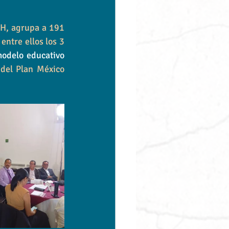
TH, agrupa a 191 
ntre ellos los 3 
modelo educativo 
 del Plan México 