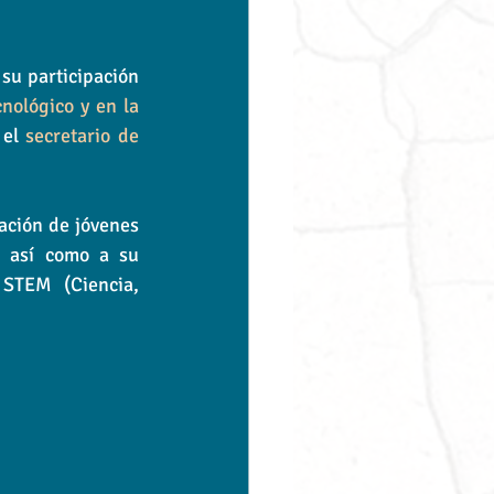
 su participación 
ológico y en la 
el 
secretario de 
ación de jóvenes 
, así como a su 
STEM (Ciencia, 