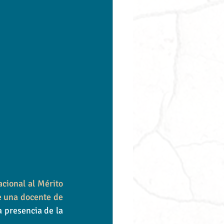
cional al Mérito 
e una docente de 
a presencia de la 