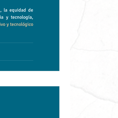
 la equidad de 
género y el impulso de nuevas generaciones de mujeres líderes en ciencia y tecnología, 
vo y tecnológico 
Ver todo