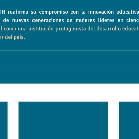
TH reafirma su compromiso con la innovación educativa,
 como una institución protagonista del desarrollo educati
r del país.