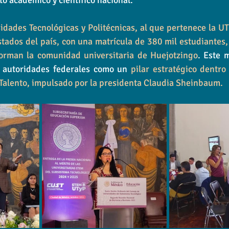
to académico y científico nacional.
idades Tecnológicas y Politécnicas, al que pertenece la U
stados del país, con una matrícula de 380 mil estudiantes, e
orman la comunidad universitaria de Huejotzingo
. Este 
s autoridades federales como un 
pilar estratégico dentro
 Talento, impulsado por la presidenta Claudia Sheinbaum.