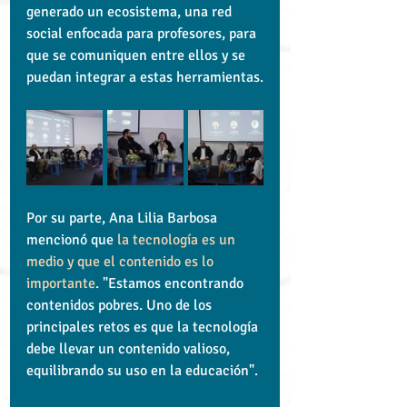
generado un ecosistema, una red 
social enfocada para profesores, para 
que se comuniquen entre ellos y se 
puedan integrar a estas herramientas.
Por su parte, Ana Lilia Barbosa 
mencionó que 
la tecnología es un 
medio y que el contenido es lo 
importante
. "Estamos encontrando 
contenidos pobres. Uno de los 
principales retos es que la tecnología 
debe llevar un contenido valioso, 
equilibrando su uso en la educación".