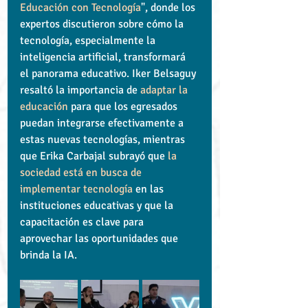
Educación con Tecnología
", donde los 
expertos discutieron sobre cómo la 
tecnología, especialmente la 
inteligencia artificial, transformará 
el panorama educativo. Iker Belsaguy 
resaltó la importancia de 
adaptar la 
educación 
para que los egresados 
puedan integrarse efectivamente a 
estas nuevas tecnologías, mientras 
que Erika Carbajal subrayó que 
la 
sociedad está en busca de 
implementar tecnología
 en las 
instituciones educativas y que la 
capacitación es clave para 
aprovechar las oportunidades que 
brinda la IA. 