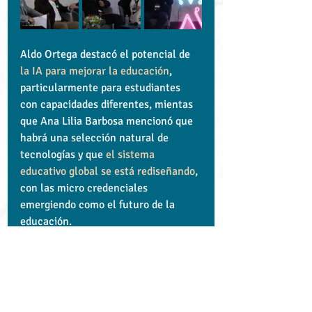
Aldo Ortega destacó el potencial de 
la IA para mejorar la educación
, 
particularmente para estudiantes 
con capacidades diferentes, mientas 
que Ana Lilia Barbosa mencionó que 
habrá una selección natural de 
tecnologías y que 
el sistema 
educativo global se está rediseñando
, 
con las micro credenciales 
emergiendo como el futuro de la 
educación.
La discusión concluyó con la 
reafirmación de que 
la integración de 
la tecnología en la educación debe 
ser equilibrada y centrada en el 