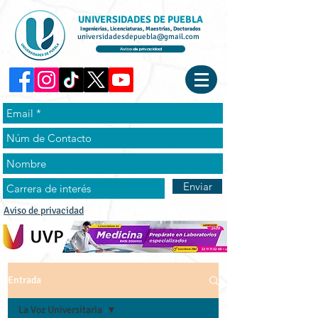
UNIVERSIDADES DE PUEBLA
Ingenierías, Licenciaturas, Maestrías, Doctorados
universidadesdepuebla@gmail.com
Aviso de privacidad
Enviar
Aviso de privacidad
Entrada
La Voz Universitaria