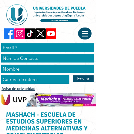
UNIVERSIDADES DE PUEBLA
Ingenierías, Licenciaturas, Maestrías, Doctorados
universidadesdepuebla@gmail.com
Aviso de privacidad
Enviar
Aviso de privacidad
MASHACH - ESCUELA DE
ESTUDIOS SUPERIORES EN
MEDICINAS ALTERNATIVAS Y