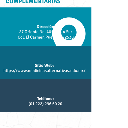
COMPLEMENTARIAS
Dirección:
27 Oriente No. 401 Esq. 4 Sur
Col. El Carmen Pue. C.P. 72530
Sitio Web:
https://www.medicinasalternativas.edu.mx/
Teléfono:
(01 222) 296 60 20