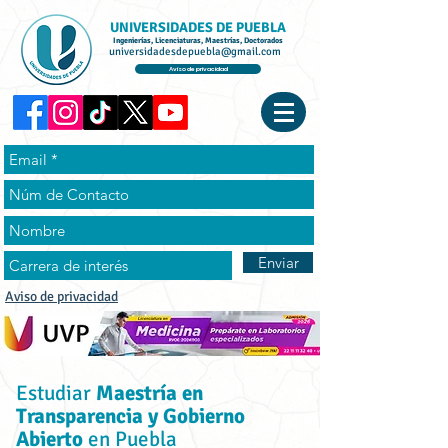
UNIVERSIDADES DE PUEBLA
Ingenierías, Licenciaturas, Maestrías, Doctorados
universidadesdepuebla@gmail.com
Aviso de privacidad
Enviar
Aviso de privacidad
Estudiar
Maestría en
Transparencia y Gobierno
Abierto
en Puebla