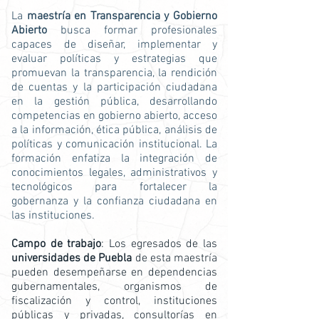
La
maestría en Transparencia y Gobierno
Abierto
busca formar profesionales
capaces de diseñar, implementar y
evaluar políticas y estrategias que
promuevan la transparencia, la rendición
de cuentas y la participación ciudadana
en la gestión pública, desarrollando
competencias en gobierno abierto, acceso
a la información, ética pública, análisis de
políticas y comunicación institucional. La
formación enfatiza la integración de
conocimientos legales, administrativos y
tecnológicos para fortalecer la
gobernanza y la confianza ciudadana en
las instituciones.
Campo de trabajo
: Los egresados de las
universidades de Puebla
de esta maestría
pueden desempeñarse en dependencias
gubernamentales, organismos de
fiscalización y control, instituciones
públicas y privadas, consultorías en