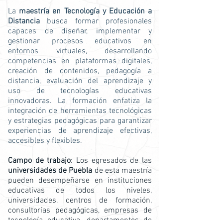
La
maestría en Tecnología y Educación a
Distancia
busca formar profesionales
capaces de diseñar, implementar y
gestionar procesos educativos en
entornos virtuales, desarrollando
competencias en plataformas digitales,
creación de contenidos, pedagogía a
distancia, evaluación del aprendizaje y
uso de tecnologías educativas
innovadoras. La formación enfatiza la
integración de herramientas tecnológicas
y estrategias pedagógicas para garantizar
experiencias de aprendizaje efectivas,
accesibles y flexibles.
Campo de trabajo
: Los egresados de las
universidades de Puebla
de esta maestría
pueden desempeñarse en instituciones
educativas de todos los niveles,
universidades, centros de formación,
consultorías pedagógicas, empresas de
tecnología educativa, departamentos de