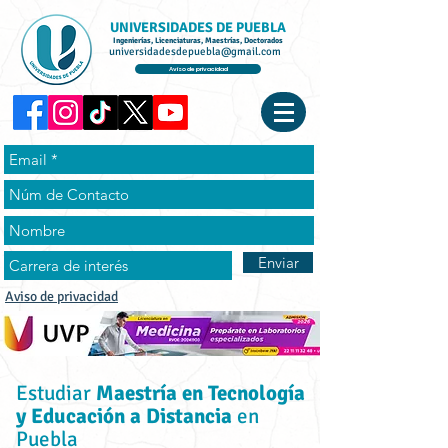
UNIVERSIDADES DE PUEBLA
Ingenierías, Licenciaturas, Maestrías, Doctorados
universidadesdepuebla@gmail.com
Aviso de privacidad
Enviar
Aviso de privacidad
Estudiar
Maestría en Tecnología
y Educación a Distancia
en
Puebla