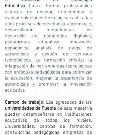
La
maestría en Tecnología
Educativa
busca formar profesionales
capaces de diseñar, implementar y
evaluar soluciones tecnológicas aplicadas
a los procesos de enseñanza-aprendizaje,
desarrollando competencias en
desarrollo de contenidos digitales,
plataformas educativas, innovación
pedagógica, análisis de datos de
aprendizaje y gestión de recursos
tecnológicos. La formación enfatiza la
integración de herramientas tecnológicas
con enfoques pedagógicos para optimizar
la educación, mejorar la experiencia de
aprendizaje y promover la innovación
educativa.
Campo de trabajo
: Los egresados de las
universidades de Puebla
de esta maestría
pueden desempeñarse en instituciones
educativas de todos los niveles,
universidades, centros de formación,
consultorías pedagógicas, empresas de