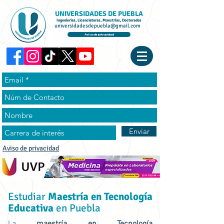
UNIVERSIDADES DE PUEBLA
Ingenierías, Licenciaturas, Maestrías, Doctorados
universidadesdepuebla@gmail.com
Aviso de privacidad
Enviar
Aviso de privacidad
Estudiar
Maestría en Tecnología
Educativa
en Puebla