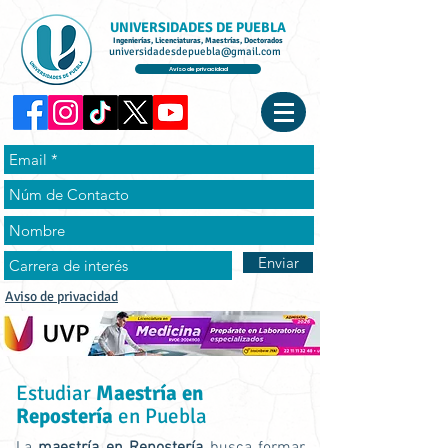
UNIVERSIDADES DE PUEBLA
Ingenierías, Licenciaturas, Maestrías, Doctorados
universidadesdepuebla@gmail.com
Aviso de privacidad
Enviar
Aviso de privacidad
Estudiar
Maestría en
Repostería
en Puebla