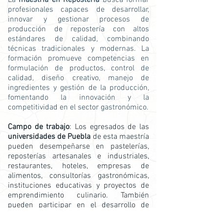
La
maestría en Repostería
busca formar
profesionales capaces de desarrollar,
innovar y gestionar procesos de
producción de repostería con altos
estándares de calidad, combinando
técnicas tradicionales y modernas. La
formación promueve competencias en
formulación de productos, control de
calidad, diseño creativo, manejo de
ingredientes y gestión de la producción,
fomentando la innovación y la
competitividad en el sector gastronómico.
Campo de trabajo
: Los egresados de las
universidades de Puebla
de esta maestría
pueden desempeñarse en pastelerías,
reposterías artesanales e industriales,
restaurantes, hoteles, empresas de
alimentos, consultorías gastronómicas,
instituciones educativas y proyectos de
emprendimiento culinario. También
pueden participar en el desarrollo de
nuevos productos, dirección de áreas de