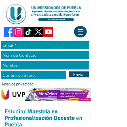
UNIVERSIDADES DE PUEBLA
Ingenierías, Licenciaturas, Maestrías, Doctorados
universidadesdepuebla@gmail.com
Aviso de privacidad
Enviar
Aviso de privacidad
Estudiar
Maestría en
Profesionalización Docente
en
Puebla