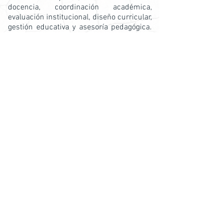
docencia, coordinación académica,
evaluación institucional, diseño curricular,
gestión educativa y asesoría pedagógica.
También pueden participar en proyectos
de investigación, desarrollo e innovación
educativa, contribuyendo al
fortalecimiento de la calidad y la
profesionalización del sistema de
educación superior.
Universidades de Puebla para estudiar maestría en
Profesionalización de la Educación Superior
Universidad Anglohispanomexicana
CONTRATAR PUBLICIDAD
Info: Gestoría de Vinculación Universitaria del estado de Puebla