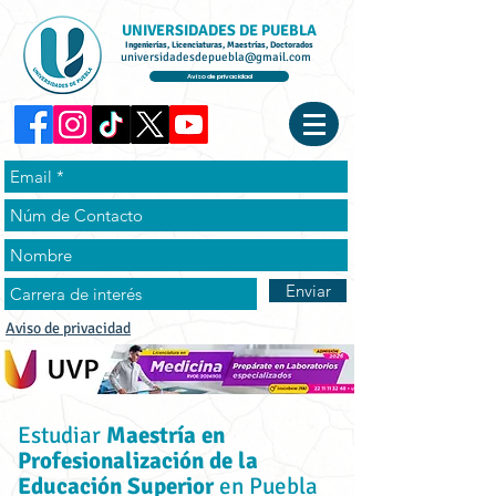
UNIVERSIDADES DE PUEBLA
Ingenierías, Licenciaturas, Maestrías, Doctorados
universidadesdepuebla@gmail.com
Aviso de privacidad
Enviar
Aviso de privacidad
Estudiar
Maestría en
Profesionalización de la
Educación Superior
en Puebla