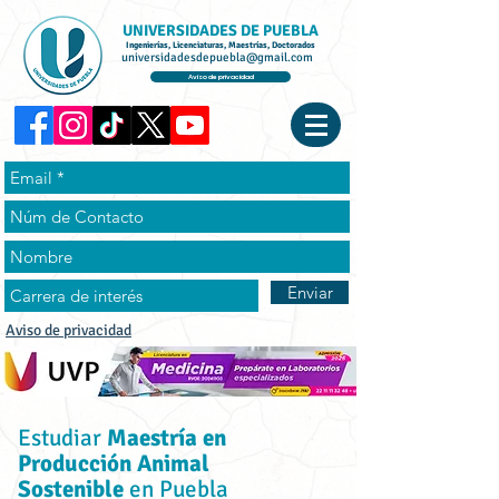
UNIVERSIDADES DE PUEBLA
Ingenierías, Licenciaturas, Maestrías, Doctorados
universidadesdepuebla@gmail.com
Aviso de privacidad
Enviar
Aviso de privacidad
Estudiar
Maestría en
Producción Animal
Sostenible
en Puebla