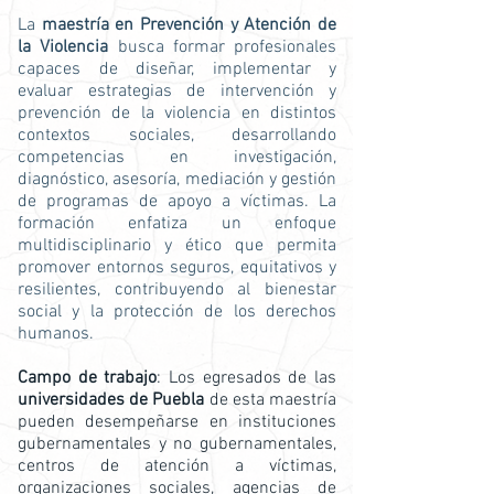
La
maestría en Prevención y Atención de
la Violencia
busca formar profesionales
capaces de diseñar, implementar y
evaluar estrategias de intervención y
prevención de la violencia en distintos
contextos sociales, desarrollando
competencias en investigación,
diagnóstico, asesoría, mediación y gestión
de programas de apoyo a víctimas. La
formación enfatiza un enfoque
multidisciplinario y ético que permita
promover entornos seguros, equitativos y
resilientes, contribuyendo al bienestar
social y la protección de los derechos
humanos.
Campo de trabajo
: Los egresados de las
universidades de Puebla
de esta maestría
pueden desempeñarse en instituciones
gubernamentales y no gubernamentales,
centros de atención a víctimas,
organizaciones sociales, agencias de