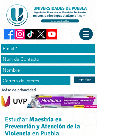
UNIVERSIDADES DE PUEBLA
Ingenierías, Licenciaturas, Maestrías, Doctorados
universidadesdepuebla@gmail.com
Aviso de privacidad
Enviar
Aviso de privacidad
Estudiar
Maestría en
Prevención y Atención de la
Violencia
en Puebla